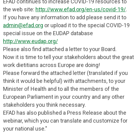
EFAD continues to increase COVID-19 resources to
the web site:
http://www.efad.org/en-us/covid-19/
.
If you have any information to add please send it to
admin@efad.org
or upload it to the special COVID-19
special issue on the EUDAP database
http://www.eudap.org/
Please also find attached a letter to your Board.
Now it is time to tell your stakeholders about the great
work dietitians across Europe are doing!
Please forward the attached letter (translated if you
think it would be helpful) with attachments, to your
Minister of Health and to all the members of the
European Parliament in your country and any other
stakeholders you think necessary.
EFAD has also published a Press Release about the
webinar, which you can translate and customize for
your national use."