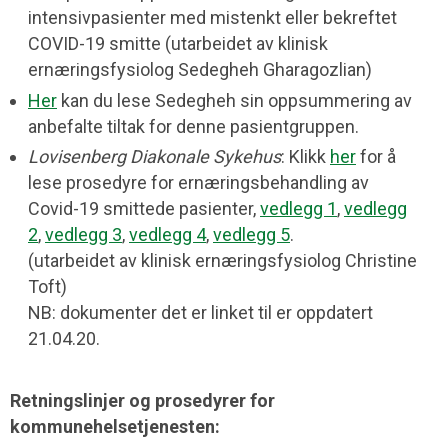
intensivpasienter med mistenkt eller bekreftet
COVID-19 smitte (utarbeidet av klinisk
ernæringsfysiolog Sedegheh Gharagozlian)
Her
kan du lese Sedegheh sin oppsummering av
anbefalte tiltak for denne pasientgruppen.
Lovisenberg Diakonale Sykehus
: Klikk
her
for å
lese prosedyre for ernæringsbehandling av
Covid-19 smittede pasienter,
vedlegg 1
,
vedlegg
2
,
vedlegg 3
,
vedlegg 4
,
vedlegg 5
.
(utarbeidet av klinisk ernæringsfysiolog Christine
Toft)
NB: dokumenter det er linket til er oppdatert
21.04.20.
Retningslinjer og prosedyrer for
kommunehelsetjenesten: