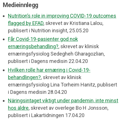
Medieinnlegg
Nutrition’s role in improving COVID-19 outcomes
flagged by EFAD
, skrevet av Kristiana Lalou,
publisert i Nutrition insight, 25.05.20
Får Covid-19-pasienter god nok
ernæringsbehandling?
, skrevet av klinisk
ernæringsfysiolog Sedegheh Gharagozlian,
publisert i Dagens medisin 22.04.20
Hvilken rolle har ernæring i Covid-19-
behandlingen?
, skrevet av klinisk
ernæringsfysiolog Lina Torheim Hanitz, publisert
i Dagens medisin 28.04.20
Näringsintaget viktigt under pandemin, inte minst
hos äldre
, skrevet av overlege Bo H Jonsson,
publisert i Lakartidningen 17.04.20