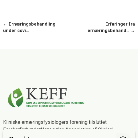
← Ernæringsbehandling
Erfaringer fra
under covi…
ernæringsbehand… →
Kliniske ernæringsfysiologers forening tilsluttet
Forskerforbundet
Norwegian Association of Clinical
Dietitians affiliated with The Norwegian Association of