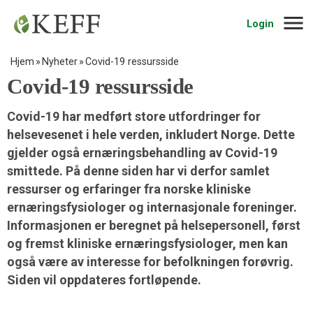
Navig
Login
Hjem
Nyheter
Covid-19 ressursside
Covid-19 ressursside
Covid-19 har medført store utfordringer for
helsevesenet i hele verden, inkludert Norge. Dette
gjelder også ernæringsbehandling av Covid-19
smittede. På denne siden har vi derfor samlet
ressurser og erfaringer fra norske kliniske
ernæringsfysiologer og internasjonale foreninger.
Informasjonen er beregnet på helsepersonell, først
og fremst kliniske ernæringsfysiologer, men kan
også være av interesse for befolkningen forøvrig.
Siden vil oppdateres fortløpende.