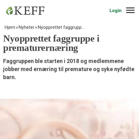
Navig
Login
Hjem
Nyheter
Nyopprettet faggrupp…
Nyopprettet faggruppe i
prematurernæring
Faggruppen ble starten i 2018 og medlemmene
jobber med ernæring til premature og syke nyfødte
barn.