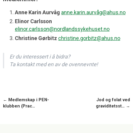
Anne Karin Aurvåg
anne.karin.aurvåg@ahus.no
Elinor Carlsson
elinor.carlsson@nordlandssykehuset.no
Christine Gørbitz
christine.gorbitz@ahus.no
Er du interessert i å bidra?
Ta kontakt med en av de ovennevnte!
← Medlemskap i PEN-
Jod og folat ved
klubben (Prac…
graviditetsst… →