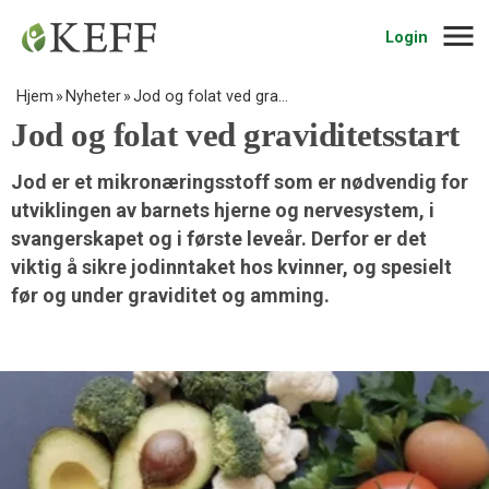
Navig
Login
Hjem
Nyheter
Jod og folat ved gra…
Jod og folat ved graviditetsstart
Jod er et mikronæringsstoff som er nødvendig for
utviklingen av barnets hjerne og nervesystem, i
svangerskapet og i første leveår. Derfor er det
viktig å sikre jodinntaket hos kvinner, og spesielt
før og under graviditet og amming.