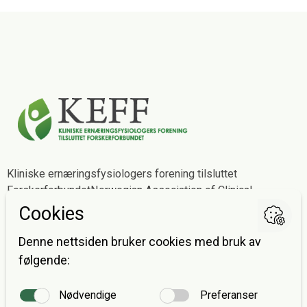
Kliniske ernæringsfysiologers forening tilsluttet
Forskerforbundet
Norwegian Association of Clinical
Dietitians affiliated with The Norwegian Association of
Researchers
Postadresse
Avdeling for ernæringsvitenskap
Postboks 1046 Blindern