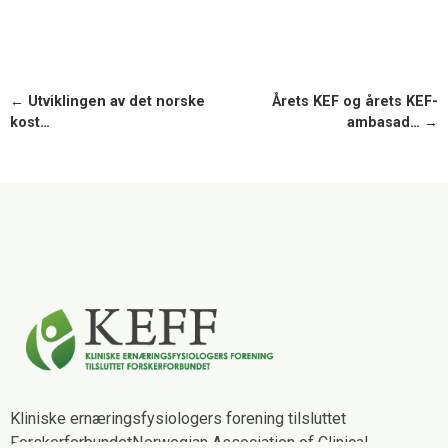
← Utviklingen av det norske
Årets KEF og årets KEF-
kost…
ambasad… →
Kliniske ernæringsfysiologers forening tilsluttet
Forskerforbundet
Norwegian Association of Clinical