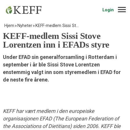
Navig
Login
Hjem
Nyheter
KEFF-medlem Sissi St…
KEFF-medlem Sissi Stove
Lorentzen inn i EFADs styre
Under EFAD sin generalforsamling i Rotterdam i
september i år ble Sissi Stove Lorentzen
enstemmig valgt inn som styremedlem i EFAD for
de neste fire årene.
KEFF har vært medlem i den europeiske
organisasjonen EFAD (The European Federation of
the Associations of Dietitians) siden 2006. KEFF ble