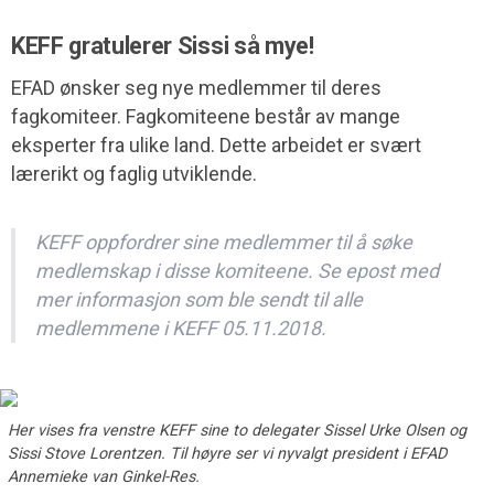
KEFF gratulerer Sissi så mye!
EFAD ønsker seg nye medlemmer til deres
fagkomiteer. Fagkomiteene består av mange
eksperter fra ulike land. Dette arbeidet er svært
lærerikt og faglig utviklende.
KEFF oppfordrer sine medlemmer til å søke
medlemskap i disse komiteene. Se epost med
mer informasjon som ble sendt til alle
medlemmene i KEFF 05.11.2018.
Her vises fra venstre KEFF sine to delegater Sissel Urke Olsen og
Sissi Stove Lorentzen. Til høyre ser vi nyvalgt president i EFAD
Annemieke van Ginkel-Res.