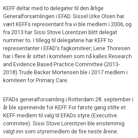
KEFF deltar med to delegater til den årlige
Generalforsamlingen i EFAD. Sissel Urke Olsen har
vært KEFFs representant fra vi ble medlem i 2006, og
fra 2013 har Sissi Stove Lorentzen blitt delegat
nummer to. I tillegg til delegatene har KEFF to
representanter i EFAD's fagkomiteer; Lene Thoresen
har i flere år sittet i komiteen som nå kalles Research
and Evidence Based Practice Committee (2013-
2018).Trude Backer Mortensen ble i 2017 medlem i
komiteen for Primary Care.
EFADs generalforsamling i Rotterdam 28. september i
år ble spennende for KEFF. For første gang stilte et
KEFF-medlem til valg til EFADs styre (Executive
commitee). Sissi Stove Lorentzen ble enstemmig
valgt inn som styremedlem de fire neste årene.