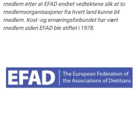
medlem etter at EFAD endret vedtektene slik at to
medlemsorganisasjoner fra hvert land kunne bli
medlem. Kost -og ernæringsforbundet har vært
medlem siden EFAD ble stiftet i 1978.