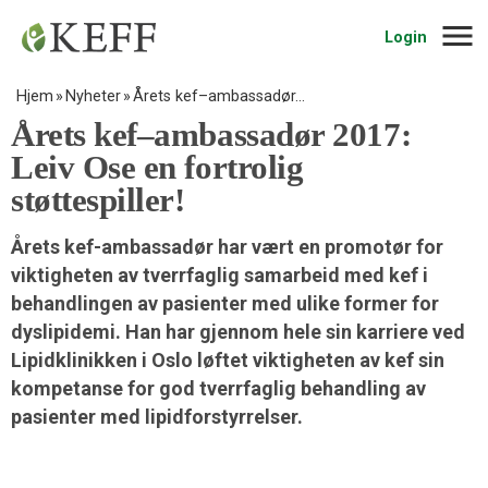
Navig
Login
Hjem
Nyheter
Årets kef–ambassadør…
Årets kef–ambassadør 2017:
Leiv Ose en fortrolig
støttespiller!
Årets kef-ambassadør har vært en promotør for
viktigheten av tverrfaglig samarbeid med kef i
behandlingen av pasienter med ulike former for
dyslipidemi. Han har gjennom hele sin karriere ved
Lipidklinikken i Oslo løftet viktigheten av kef sin
kompetanse for god tverrfaglig behandling av
pasienter med lipidforstyrrelser.