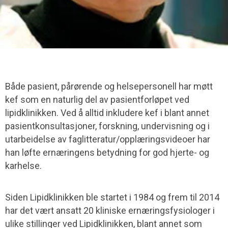
Både pasient, pårørende og helsepersonell har møtt
kef som en naturlig del av pasientforløpet ved
lipidklinikken. Ved å alltid inkludere kef i blant annet
pasientkonsultasjoner, forskning, undervisning og i
utarbeidelse av faglitteratur/opplæringsvideoer har
han løfte ernæringens betydning for god hjerte- og
karhelse.
Siden Lipidklinikken ble startet i 1984 og frem til 2014
har det vært ansatt 20 kliniske ernæringsfysiologer i
ulike stillinger ved Lipidklinikken, blant annet som