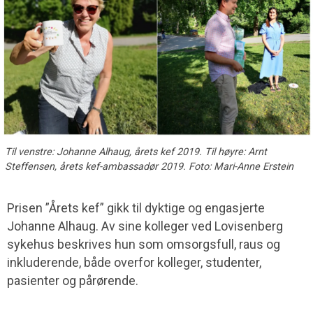
Til venstre: Johanne Alhaug, årets kef 2019. Til høyre: Arnt
Steffensen, årets kef-ambassadør 2019. Foto: Mari-Anne Erstein
Prisen ”Årets kef” gikk til dyktige og engasjerte
Johanne Alhaug. Av sine kolleger ved Lovisenberg
sykehus beskrives hun som omsorgsfull, raus og
inkluderende, både overfor kolleger, studenter,
pasienter og pårørende.