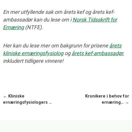
En mer utfyllende sak om årets kef og årets kef-
ambassadør kan du lese om i
Norsk Tidsskrift for
Ernæring
(NTFE).
Her kan du lese mer om bakgrunn for prisene
årets
kliniske ernæringsfysiolog
og
årets kef-ambassadør
,
inkludert tidligere vinnere!
← Kliniske
Kronikere i behov for
ernæringsfysiologers …
ernæring… →