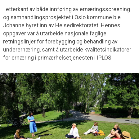
I etterkant av både innføring av ernæringsscreening
og samhandlingsprosjektet i Oslo kommune ble
Johanne hyret inn av Helsedirektoratet. Hennes
oppgaver var å utarbeide nasjonale faglige
retningslinjer for forebygging og behandling av
underernæring, samt å utarbeide kvalitetsindikatorer
for ernæring i primærhelsetjenesten i IPLOS.