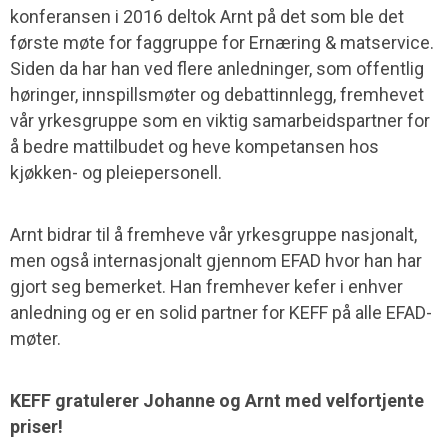
konferansen i 2016 deltok Arnt på det som ble det
første møte for faggruppe for Ernæring & matservice.
Siden da har han ved flere anledninger, som offentlig
høringer, innspillsmøter og debattinnlegg, fremhevet
vår yrkesgruppe som en viktig samarbeidspartner for
å bedre mattilbudet og heve kompetansen hos
kjøkken- og pleiepersonell.
Arnt bidrar til å fremheve vår yrkesgruppe nasjonalt,
men også internasjonalt gjennom EFAD hvor han har
gjort seg bemerket. Han fremhever kefer i enhver
anledning og er en solid partner for KEFF på alle EFAD-
møter.
KEFF gratulerer Johanne og Arnt med velfortjente
priser!