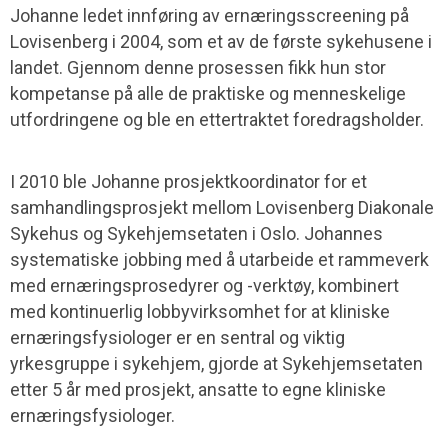
Johanne ledet innføring av ernæringsscreening på
Lovisenberg i 2004, som et av de første sykehusene i
landet. Gjennom denne prosessen fikk hun stor
kompetanse på alle de praktiske og menneskelige
utfordringene og ble en ettertraktet foredragsholder.
I 2010 ble Johanne prosjektkoordinator for et
samhandlingsprosjekt mellom Lovisenberg Diakonale
Sykehus og Sykehjemsetaten i Oslo. Johannes
systematiske jobbing med å utarbeide et rammeverk
med ernæringsprosedyrer og -verktøy, kombinert
med kontinuerlig lobbyvirksomhet for at kliniske
ernæringsfysiologer er en sentral og viktig
yrkesgruppe i sykehjem, gjorde at Sykehjemsetaten
etter 5 år med prosjekt, ansatte to egne kliniske
ernæringsfysiologer.