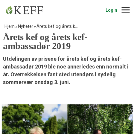
Navig
Login
Hjem
Nyheter
Årets kef og årets k…
Årets kef og årets kef-
ambassadør 2019
Utdelingen av prisene for årets kef og årets kef-
ambassadør 2019 ble noe annerledes enn normalt i
år. Overrekkelsen fant sted utendørs i nydelig
sommervær onsdag 3. juni.