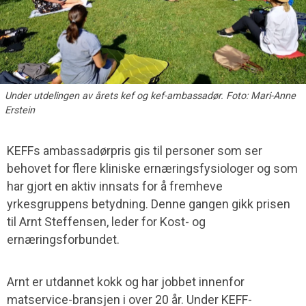
Under utdelingen av årets kef og kef-ambassadør. Foto: Mari-Anne
Erstein
KEFFs ambassadørpris gis til personer som ser
behovet for flere kliniske ernæringsfysiologer og som
har gjort en aktiv innsats for å fremheve
yrkesgruppens betydning. Denne gangen gikk prisen
til Arnt Steffensen, leder for Kost- og
ernæringsforbundet.
Arnt er utdannet kokk og har jobbet innenfor
matservice-bransjen i over 20 år. Under KEFF-