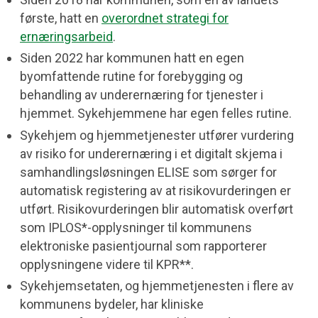
første, hatt en
overordnet strategi for
ernæringsarbeid
.
Siden 2022 har kommunen hatt en egen
byomfattende rutine for forebygging og
behandling av underernæring for tjenester i
hjemmet. Sykehjemmene har egen felles rutine.
Sykehjem og hjemmetjenester utfører vurdering
av risiko for underernæring i et digitalt skjema i
samhandlingsløsningen ELISE som sørger for
automatisk registering av at risikovurderingen er
utført. Risikovurderingen blir automatisk overført
som IPLOS*-opplysninger til kommunens
elektroniske pasientjournal som rapporterer
opplysningene videre til KPR**.
Sykehjemsetaten, og hjemmetjenesten i flere av
kommunens bydeler, har kliniske