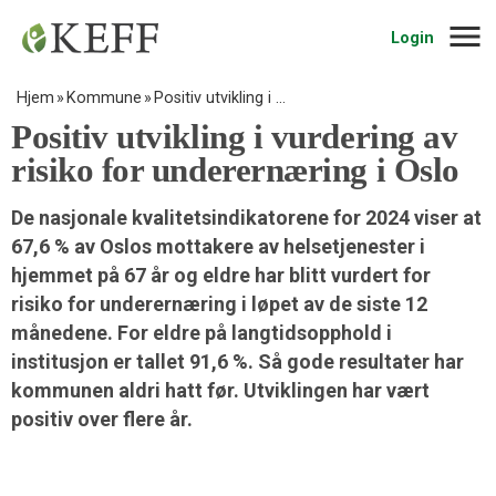
Navig
Login
Hjem
Kommune
Positiv utvikling i …
Positiv utvikling i vurdering av
risiko for underernæring i Oslo
De nasjonale kvalitetsindikatorene for 2024 viser at
67,6 % av Oslos mottakere av helsetjenester i
hjemmet på 67 år og eldre har blitt vurdert for
risiko for underernæring i løpet av de siste 12
månedene. For eldre på langtidsopphold i
institusjon er tallet 91,6 %. Så gode resultater har
kommunen aldri hatt før. Utviklingen har vært
positiv over flere år.