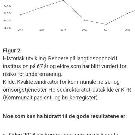
Figur 2.
Historisk utvikling. Beboere på langtidsopphold i
institusjon på 67 år og eldre som har blitt vurdert for
risiko for underernæring.
Kilde: Kvalitetsindikator for kommunale helse- og
omsorgstjenester, Helsedirektoratet, datakilde er KPR
(Kommunalt pasient- og brukerregister).
Noe som kan ha bidratt til de gode resultatene er:
Siden 2018 har kommunen, som en av landets