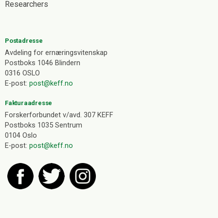
Researchers
Postadresse
Avdeling for ernæringsvitenskap
Postboks 1046 Blindern
0316 OSLO
E-post:
post@keff.no
Fakturaadresse
Forskerforbundet v/avd. 307 KEFF
Postboks 1035 Sentrum
0104 Oslo
E-post:
post@keff.no