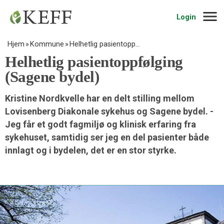
Navig
Login
Hjem
Kommune
Helhetlig pasientopp…
Helhetlig pasientoppfølging
(Sagene bydel)
Kristine Nordkvelle har en delt stilling mellom
Lovisenberg Diakonale sykehus og Sagene bydel. -
Jeg får et godt fagmiljø og klinisk erfaring fra
sykehuset, samtidig ser jeg en del pasienter både
innlagt og i bydelen, det er en stor styrke.