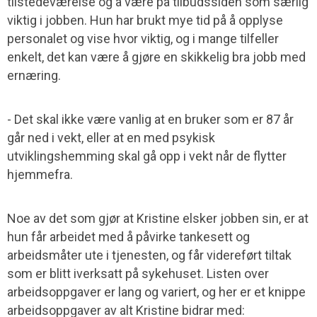
tilstedeværelse og å være på tilbudssiden som særlig
viktig i jobben. Hun har brukt mye tid på å opplyse
personalet og vise hvor viktig, og i mange tilfeller
enkelt, det kan være å gjøre en skikkelig bra jobb med
ernæring.
- Det skal ikke være vanlig at en bruker som er 87 år
går ned i vekt, eller at en med psykisk
utviklingshemming skal gå opp i vekt når de flytter
hjemmefra.
Noe av det som gjør at Kristine elsker jobben sin, er at
hun får arbeidet med å påvirke tankesett og
arbeidsmåter ute i tjenesten, og får videreført tiltak
som er blitt iverksatt på sykehuset. Listen over
arbeidsoppgaver er lang og variert, og her er et knippe
arbeidsoppgaver av alt Kristine bidrar med: