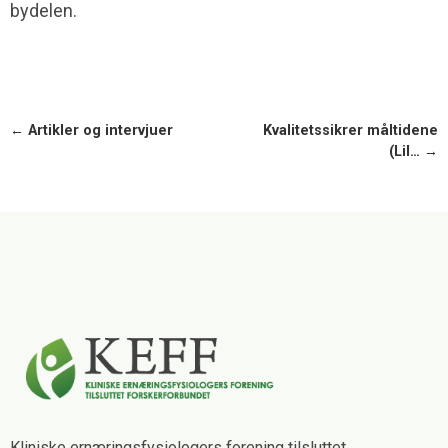
bydelen.
← Artikler og intervjuer
Kvalitetssikrer måltidene
(Lil… →
Kliniske ernæringsfysiologers forening tilsluttet