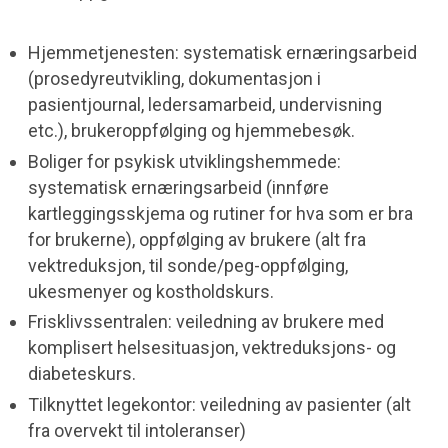
Hjemmetjenesten: systematisk ernæringsarbeid
(prosedyreutvikling, dokumentasjon i
pasientjournal, ledersamarbeid, undervisning
etc.), brukeroppfølging og hjemmebesøk.
Boliger for psykisk utviklingshemmede:
systematisk ernæringsarbeid (innføre
kartleggingsskjema og rutiner for hva som er bra
for brukerne), oppfølging av brukere (alt fra
vektreduksjon, til sonde/peg-oppfølging,
ukesmenyer og kostholdskurs.
Frisklivssentralen: veiledning av brukere med
komplisert helsesituasjon, vektreduksjons- og
diabeteskurs.
Tilknyttet legekontor: veiledning av pasienter (alt
fra overvekt til intoleranser)