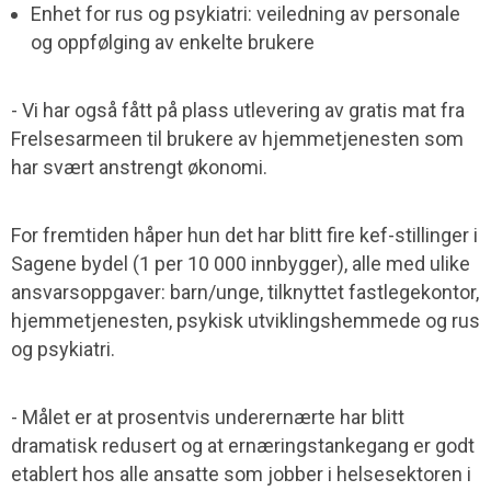
Enhet for rus og psykiatri: veiledning av personale
og oppfølging av enkelte brukere
- Vi har også fått på plass utlevering av gratis mat fra
Frelsesarmeen til brukere av hjemmetjenesten som
har svært anstrengt økonomi.
For fremtiden håper hun det har blitt fire kef-stillinger i
Sagene bydel (1 per 10 000 innbygger), alle med ulike
ansvarsoppgaver: barn/unge, tilknyttet fastlegekontor,
hjemmetjenesten, psykisk utviklingshemmede og rus
og psykiatri.
- Målet er at prosentvis underernærte har blitt
dramatisk redusert og at ernæringstankegang er godt
etablert hos alle ansatte som jobber i helsesektoren i