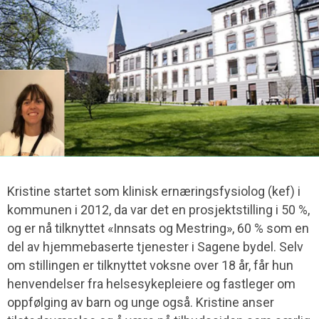
Kristine startet som klinisk ernæringsfysiolog (kef) i
kommunen i 2012, da var det en prosjektstilling i 50 %,
og er nå tilknyttet «Innsats og Mestring», 60 % som en
del av hjemmebaserte tjenester i Sagene bydel. Selv
om stillingen er tilknyttet voksne over 18 år, får hun
henvendelser fra helsesykepleiere og fastleger om
oppfølging av barn og unge også. Kristine anser